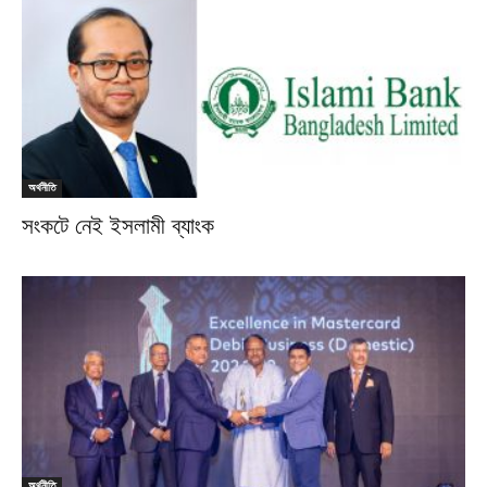
অর্থনীতি
সংকটে নেই ইসলামী ব্যাংক
অর্থনীতি