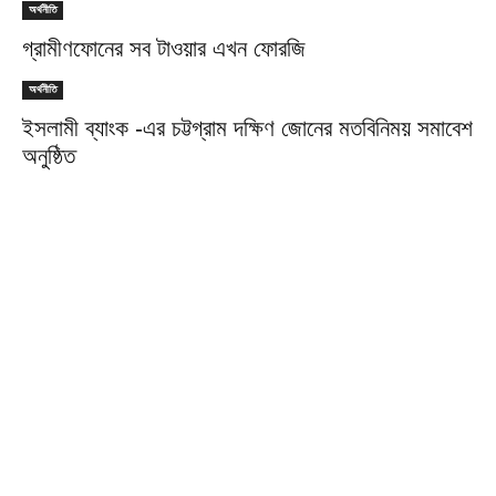
অর্থনীতি
গ্রামীণফোনের সব টাওয়ার এখন ফোরজি
অর্থনীতি
ইসলামী ব্যাংক -এর চট্টগ্রাম দক্ষিণ জোনের মতবিনিময় সমাবেশ
অনুষ্ঠিত