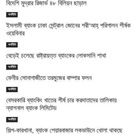
বিদেশি মুদ্রার রিজার্ভ ৪৮ বিলিয়ন ছাড়াল
অর্থনীতি
ইসলামী ব্যাংক ঢাকা সেন্ট্রাল জোনের শরী‘আহ্ পরিপালন শীর্ষক
ওয়েবিনার
অর্থনীতি
বেড়েই চলেছে রাষ্ট্রায়ত্ত ব্যাংকের লোকসানি শাখা
অর্থনীতি
ফেনীর সোনাগাজীতে তরমুজের বাম্পার ফলন
অর্থনীতি
বেসরকারি ব্যাংকিং খাতের শীর্ষ চার করদাতাদের তালিকায়
ন্যাশনাল ব্যাংক লিমিটেড
অর্থনীতি
শিল্প-কারখানা, ব্যাংক শেয়ারবাজার লকডাউনে খোলা থাকছে