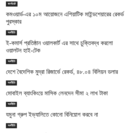
কর্পোরেট
কমওয়ার্ড-এর ১০ম আয়োজনে এশিয়াটিক মাইন্ডশেয়ারের রেকর্ড
পুরস্কার
অর্থনীতি
ই-কমার্স প্রতিষ্ঠান ওয়ালকার্ট এর সাথে চুক্তিবদ্ধ করলো
ওয়ালটন হাই-টেক
অর্থনীতি
দেশে বৈদেশিক মুদ্রা রিজার্ভে রেকর্ড, ৪৮.০৪ বিলিয়ন ডলার
অর্থনীতি
মোবাইল ব্যাংকিংয়ে মাসিক লেনদেন সীমা ২ লাখ টাকা
অর্থনীতি
যমুনা গ্রুপ ইভ্যালিতে কোনো বিনিয়োগ করবে না
অর্থনীতি