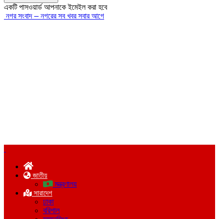
একটি পাসওয়ার্ড আপনাকে ইমেইল করা হবে
নগর সংবাদ – নগরের সব খবর সবার আগে
জাতীয়
মন্ত্রণালয়
সারাদেশ
ঢাকা
বরিশাল