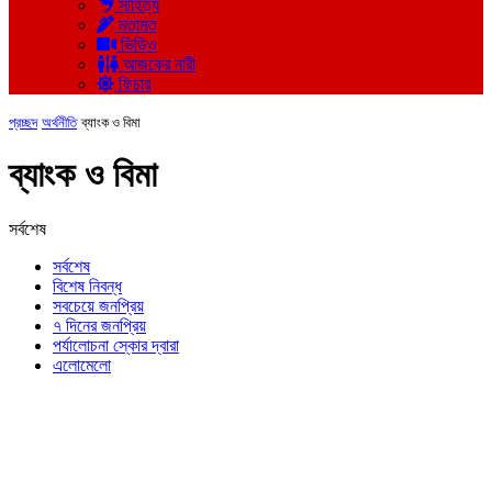
সাহিত্য
মতামত
ভিডিও
আজকের নারী
ফিচার
প্রচ্ছদ
অর্থনীতি
ব্যাংক ও বিমা
ব্যাংক ও বিমা
সর্বশেষ
সর্বশেষ
বিশেষ নিবন্ধ
সবচেয়ে জনপ্রিয়
৭ দিনের জনপ্রিয়
পর্যালোচনা স্কোর দ্বারা
এলোমেলো