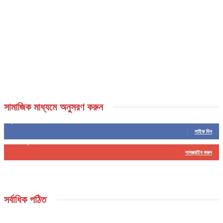
সামাজিক মাধ্যমে অনুসরণ করুন
5,459
ফলোয়ার
লাইক দিন
16
সাবস্ক্রাইবার
সাবস্ক্রাইব করুন
সর্বাধিক পঠিত