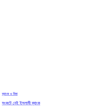
ব্যাংক ও বিমা
সংকটে নেই ইসলামী ব্যাংক