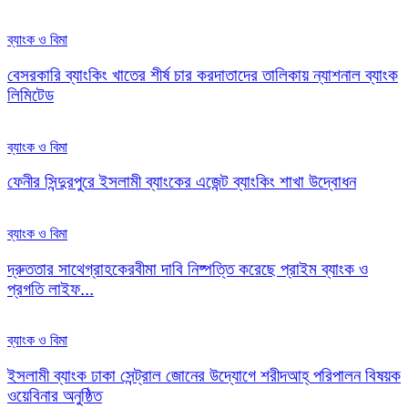
ব্যাংক ও বিমা
বেসরকারি ব্যাংকিং খাতের শীর্ষ চার করদাতাদের তালিকায় ন্যাশনাল ব্যাংক
লিমিটেড
ব্যাংক ও বিমা
ফেনীর সিন্দুরপুরে ইসলামী ব্যাংকের এজেন্ট ব্যাংকিং শাখা উদ্বোধন
ব্যাংক ও বিমা
দ্রুততার সাথেগ্রাহকেরবীমা দাবি নিষ্পত্তি করেছে প্রাইম ব্যাংক ও
প্রগতি লাইফ...
ব্যাংক ও বিমা
ইসলামী ব্যাংক ঢাকা সেন্ট্রাল জোনের উদ্যোগে শরীদআহ্ পরিপালন বিষয়ক
ওয়েবিনার অনুষ্ঠিত