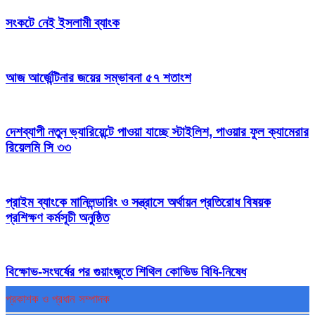
সংকটে নেই ইসলামী ব্যাংক
আজ আর্জেন্টিনার জয়ের সম্ভাবনা ৫৭ শতাংশ
দেশব্যাপী নতুন ভ্যারিয়েন্টে পাওয়া যাচ্ছে স্টাইলিশ, পাওয়ার ফুল ক্যামেরার
রিয়েলমি সি ৩৩
প্রাইম ব্যাংকে মানিলন্ডারিং ও সন্ত্রাসে অর্থায়ন প্রতিরোধ বিষয়ক
প্রশিক্ষণ কর্মসূচী অনুষ্ঠিত
বিক্ষোভ-সংঘর্ষের পর গুয়াংজুতে শিথিল কোভিড বিধি-নিষেধ
প্রকাশক ও প্রধান সম্পাদক