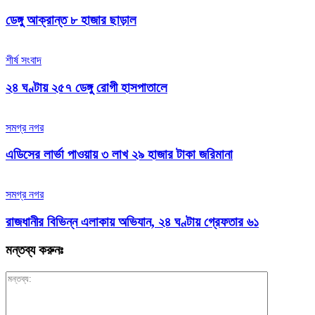
ডেঙ্গু আক্রান্ত ৮ হাজার ছাড়াল
শীর্ষ সংবাদ
২৪ ঘণ্টায় ২৫৭ ডেঙ্গু রোগী হাসপাতালে
সমগ্র নগর
এডিসের লার্ভা পাওয়ায় ৩ লাখ ২৯ হাজার টাকা জরিমানা
সমগ্র নগর
রাজধানীর বিভিন্ন এলাকায় অভিযান, ২৪ ঘণ্টায় গ্রেফতার ৬১
মন্তব্য করুনঃ