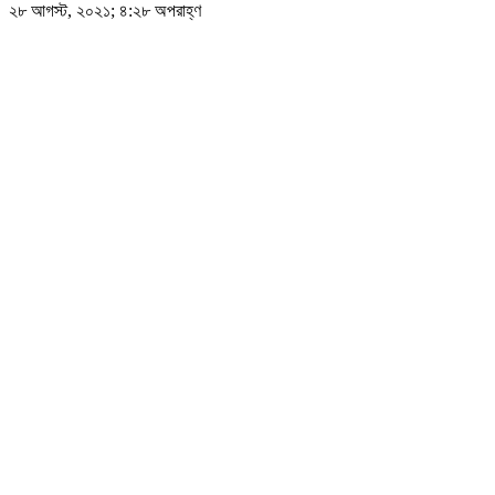
২৮ আগস্ট, ২০২১; ৪:২৮ অপরাহ্ণ