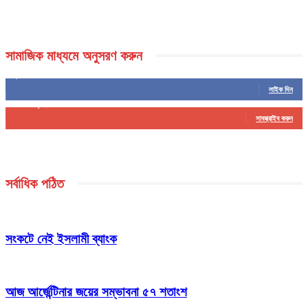
সামাজিক মাধ্যমে অনুসরণ করুন
5,459
ফলোয়ার
লাইক দিন
16
সাবস্ক্রাইবার
সাবস্ক্রাইব করুন
সর্বাধিক পঠিত
সংকটে নেই ইসলামী ব্যাংক
আজ আর্জেন্টিনার জয়ের সম্ভাবনা ৫৭ শতাংশ