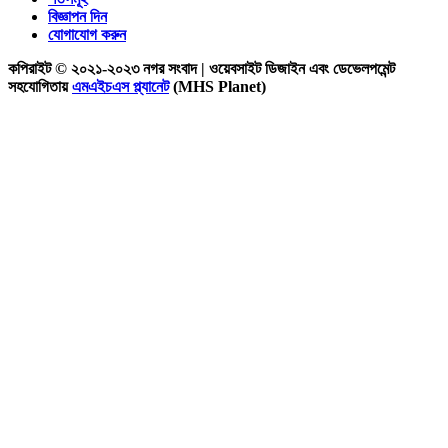
বিজ্ঞাপন দিন
যোগাযোগ করুন
কপিরাইট © ২০২১-২০২৩ নগর সংবাদ | ওয়েবসাইট ডিজাইন এবং ডেভেলপমেন্ট
সহযোগিতায়
এমএইচএস প্ল্যানেট
(MHS Planet)