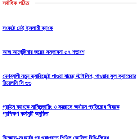
সর্বাধিক পঠিত
সংকটে নেই ইসলামী ব্যাংক
আজ আর্জেন্টিনার জয়ের সম্ভাবনা ৫৭ শতাংশ
দেশব্যাপী নতুন ভ্যারিয়েন্টে পাওয়া যাচ্ছে স্টাইলিশ, পাওয়ার ফুল ক্যামেরার
রিয়েলমি সি ৩৩
প্রাইম ব্যাংকে মানিলন্ডারিং ও সন্ত্রাসে অর্থায়ন প্রতিরোধ বিষয়ক
প্রশিক্ষণ কর্মসূচী অনুষ্ঠিত
বিক্ষোভ-সংঘর্ষের পর গুয়াংজুতে শিথিল কোভিড বিধি-নিষেধ