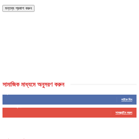
সামাজিক মাধ্যমে অনুসরণ করুন
5,459
ফলোয়ার
লাইক দিন
16
সাবস্ক্রাইবার
সাবস্ক্রাইব করুন