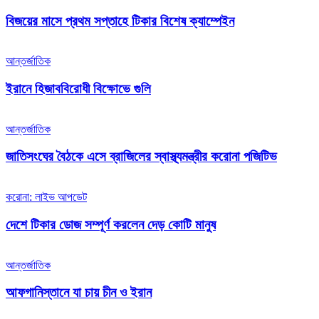
বিজয়ের মাসে প্রথম সপ্তাহে টিকার বিশেষ ক্যাম্পেইন
আন্তর্জাতিক
ইরানে হিজাববিরোধী বিক্ষোভে গুলি
আন্তর্জাতিক
জাতিসংঘের বৈঠকে এসে ব্রাজিলের স্বাস্থ্যমন্ত্রীর করোনা পজিটিভ
করোনা: লাইভ আপডেট
দেশে টিকার ডোজ সম্পূর্ণ করলেন দেড় কোটি মানুষ
আন্তর্জাতিক
আফগানিস্তানে যা চায় চীন ও ইরান