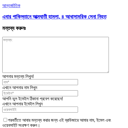
আন্তর্জাতিক
এবার পাকিস্তানে আত্মঘাতী হামলা, ৪ আধাসামরিক সেনা নিহত
মন্তব্য করুনঃ
আপনার মন্তব্য লিখুন!
এখানে আপনার নাম লিখুন
আপনি ভুল ইমেইল ঠিকানা প্রবেশ করেছেন!
এখানে আপনার ইমেইল লিখুন
পরবর্তীতে আবার মন্তব্য করার জন্য এই ব্রাউজারে আমার নাম, ইমেল এবং
ওয়েবসাইট সংরক্ষণ করুন।