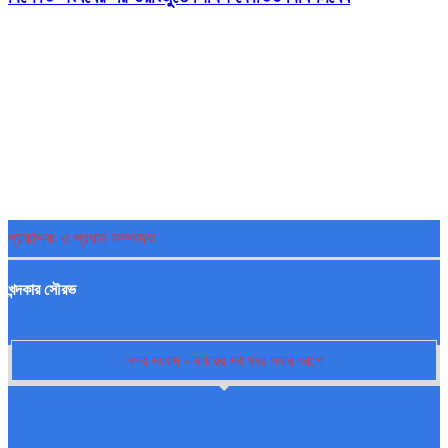
প্রকাশক ও প্রধান সম্পাদক
খন্দকার সৌরভ
নগর সংবাদ - নগরের সব খবর সবার আগে