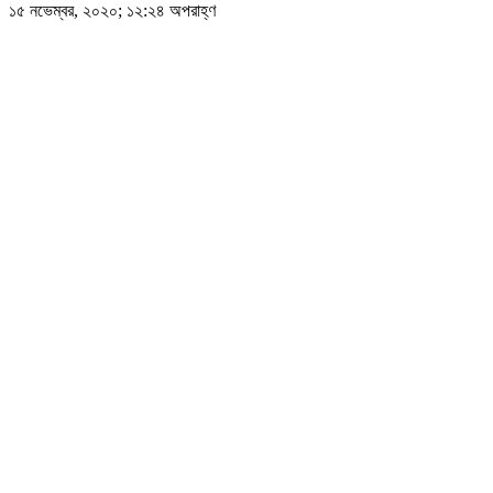
১৫ নভেম্বর, ২০২০; ১২:২৪ অপরাহ্ণ