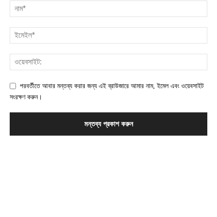
পরবর্তীতে আবার মন্তব্য করার জন্য এই ব্রাউজারে আমার নাম, ইমেল এবং ওয়েবসাইট
সংরক্ষণ করুন।