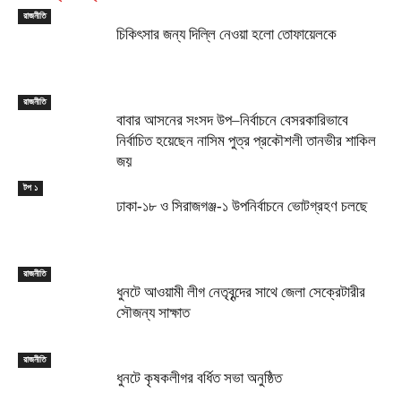
রাজনীতি
চিকিৎসার জন্য দিল্লি নেওয়া হলো তোফায়েলকে
রাজনীতি
বাবার আসনের সংসদ উপ–নির্বাচনে বেসরকারিভাবে
নির্বাচিত হয়েছেন নাসিম পুত্র প্রকৌশলী তানভীর শাকিল
জয়
টপ ১
ঢাকা-১৮ ও সিরাজগঞ্জ-১ উপনির্বাচনে ভোটগ্রহণ চলছে
রাজনীতি
ধুনটে আওয়ামী লীগ নেতৃবৃন্দের সাথে জেলা সেক্রেটারীর
সৌজন্য সাক্ষাত
রাজনীতি
ধুনটে কৃষকলীগর বর্ধিত সভা অনুষ্ঠিত