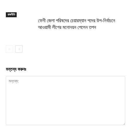
রাজনীতি
ফেনী জেলা পরিষদের চেয়ারম্যান পদের উপ-নির্বাচনে
আওয়ামী লীগের মনোনয়ন পেলেন তপন
মন্তব্য করুনঃ