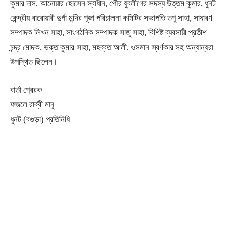
কুমার দাস, আনোয়ার হোসেন স্বাধীন, পৌর যুবলীগের সদস্য উত্তম কুমার, ধুনট
কেন্দ্রীয় বারোয়ারী দুর্গা মন্দির পূজা পরিচালনা কমিটির সভাপতি তপু সাহা, সাধারণ
সম্পাদক লিখন সাহা, সাংগঠনিক সম্পাদক সাজু সাহা, বিশিষ্ট ব্যবসায়ী প্রতীশ
চন্দ্র মোদক, ভক্ত কুমার সাহা, মহব্বত আলী, ওসমান স্বর্ণকার সহ অন্যান্যরা
উপস্থিত ছিলেন।
বার্তা প্রেরক
ফজলে রাব্বী মানু
ধুনট (বগুড়া) প্রতিনিধি