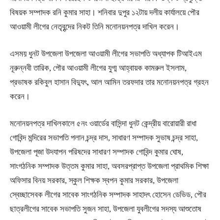
বিষয়ক সম্পাদক রনি কুমার সাহা। শনিবার দুপুর ১২টায় দলীয় কার্যালয়ে পৌর
আওয়ামী লীগের নেতৃবৃন্দের নিকট তিনি মনোনয়নপত্র দাখিল করেন।
এসময় ধুনট উপজেলা উপজেলা আওয়ামী লীগের সভাপতি অধ্যাপক টিআইএম
নূরুন্নবী তারিক, পৌর আওয়ামী লীগের যুগ্ম আহ্বায়ক কামরুল ইসলাম,
প্রভাষক রকিবুল হাসান বিদ্যুৎ, আল আমিন তরফদার তার মনোনয়নপত্র গ্রহন
করেন।
মনোনয়নপত্র দাখিলকালে ৫নং ওয়ার্ডের বাসিন্দা ধুনট কেন্দ্রীয় বারোয়ারী রাধা
গোবিন্দ মন্দিরের সভাপতি পলান চন্দ্র দাস, সাধারণ সম্পাদক সুভাষ চন্দ্র সাহা,
উপজেলা পূজা উদযাপন পরিষদের সাধারণ সম্পাদক গোবিন্দ কুমার ঘোষ,
সাংগঠনিক সম্পাদক উত্তম কুমার সাহা, অবসরপ্রাপ্ত উপজেলা প্রাথমিক শিক্ষা
অফিসার বিনয় সরকার, স্কুল শিক্ষক স্বপন কুমার সরকার, উপজেলা
স্বেচ্ছাসেবক লীগের সাবেক সাংগঠনিক সম্পাদক সাহাদৎ হোসেন ডেভিড, পৌর
ছাত্রলীগের সাবেক সভাপতি সুজন সাহা, উপজেলা যুবলীগের সদস্য আশুতোষ