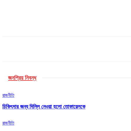
শেয়ার
Facebook
Linkedin
Twitter
জনপ্রিয় নিবন্ধ
রাজনীতি
চিকিৎসার জন্য দিল্লি নেওয়া হলো তোফায়েলকে
রাজনীতি