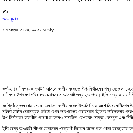
✍
তনয় কুমার
-
১ নভেম্বর, ২০২০; ১১:১২ অপরাহ্ণ
শেয়ার
ওগাঁ-৬ (রাণীনগর-আত্রাই) আসনে জাতীয় সংসদের উপ-নির্বাচনের গন্ধ যেতে না যেতে
রাণীনগর উপজেলা পরিষদের চেয়ারম্যান আসনটি শুন্য হয়ে পরে। ইতি মধ্যে আওয়ামীলী
সংশ্লিষ্ঠ সূত্রে জানা গেছে, একাদশ জাতীয় সংসদ উপ-নির্বাচনে অংশ নিতে রাণী
মহিলা ভাইস চেয়ারম্যান ফরিদা বেগম ভারপ্রাপ্ত চেয়ারম্যান হিসেবে দায়িত্বভার 
উপ-নির্বাচনের তফশীল ঘোষণা না হলেও সামাজিক যোগাযোগ মাধ্যম ফেসবুক এবং বিভিন
ইতি মধ্যে আওয়ামী লীগের মনোনয়ন প্রত্যাশী হিসেবে যাদের নাম শোনা যাচ্ছে তার