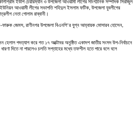
 কালীগ্রাম ইউপি চেয়ারম্যান ও উপজেলা আওয়ামী লীগের সাংগঠনিক সম্পাদক সিরাজুল
লা ইউনিয়ন আওয়ামী লীগের সভাপতি শহিদুল ইসলাম ফটিক, উপজেলা যুবলীগের
ত্রলীগ নেতা গোলাম রাব্বানী।
ল-ফারুক জেমস, রাণীনগর উপজেলা বিএনপি’র যুগ্ন আহ্বায়ক মোসারব হোসেন,
হেলাল পদত্যাগ করে গত ১৭ অক্টোবর অনুষ্ঠিত একাদশ জাতীয় সংসদ উপ-নির্বাচনে
ধারণা দিতে না পারলেও চলতি সপ্তাহের মধ্যে তফশীল হতে পারে বলে বলে