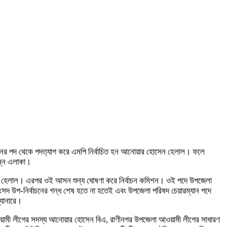
্যানের পদ থেকে পদত্যাগ করে এমপি নির্বাচিত হন আনোয়ার হোসেন হেলাল। ফলে
িন্ন এলাকা।
োসেন হেলাল। এরপর ওই আসন শুন্য ঘোষণা করে নির্বাচন কমিশন। ওই পদে উপজেলা
ংসদ উপ-নির্বাচনের গন্ধ শেষ হতে না হতেই এবং উপজেলা পরিষদ চেয়ারম্যান পদে
্যানারে।
 আওয়ামী লীগের সদস্য আনোয়ার হোসেন বিএ, রাণীনগর উপজেলা আওয়ামী লীগের সাধারণ