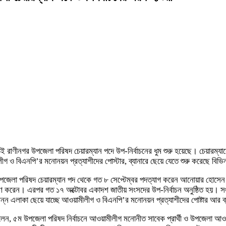
ই রাণীনগর উপজেলা পরিষদ চেয়ারম্যান পদে উপ-নির্বাচনের ধুম শুরু হয়েছে। চেয়ারম
গ ও বিএনপি’র মনোনয়ন প্রত্যাশীদের পোস্টার, ব্যানারে ছেয়ে যেতে শুরু করেছে বিভ
নগর উপজেলা পরিষদ চেয়ারম্যান পদ থেকে গত ৮ সেপ্টেম্বর পদত্যাগ করেন আনোয়ার হ
গ্রহণ করেন। এরপর গত ১৭ অক্টোবর একাদশ জাতীয় সংসদের উপ-নির্বাচন অনুষ্ঠিত হয়। স
্ন এলাকা ছেয়ে যাচ্ছে আওয়ামীলীগ ও বিএনপি’র মনোনয়ন প্রত্যাশীদের পোষ্টার আর ব
া হলেন, ৫ম উপজেলা পরিষদ নির্বাচনে আওয়ামীলীগ মনোনীত সাবেক প্রার্থী ও উপজেলা