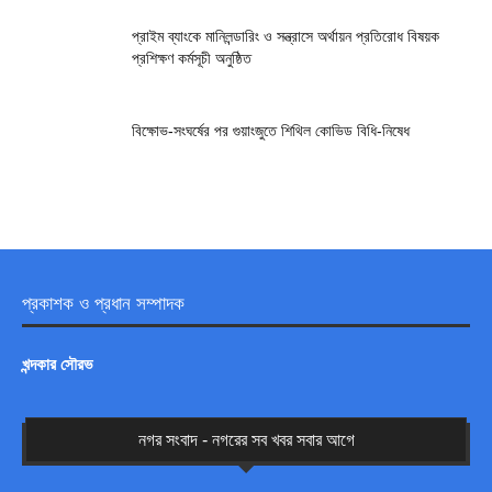
প্রাইম ব্যাংকে মানিলন্ডারিং ও সন্ত্রাসে অর্থায়ন প্রতিরোধ বিষয়ক
প্রশিক্ষণ কর্মসূচী অনুষ্ঠিত
বিক্ষোভ-সংঘর্ষের পর গুয়াংজুতে শিথিল কোভিড বিধি-নিষেধ
প্রকাশক ও প্রধান সম্পাদক
খন্দকার সৌরভ
নগর সংবাদ - নগরের সব খবর সবার আগে