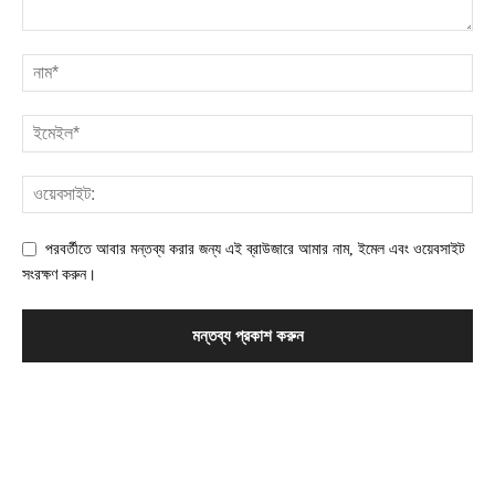
পরবর্তীতে আবার মন্তব্য করার জন্য এই ব্রাউজারে আমার নাম, ইমেল এবং ওয়েবসাইট
সংরক্ষণ করুন।