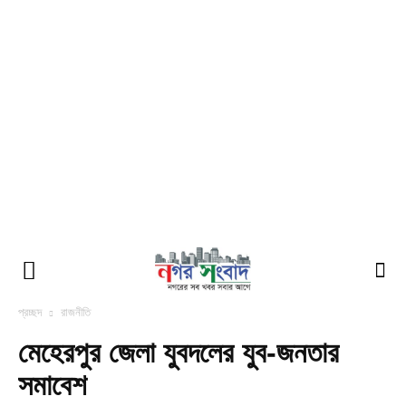
প্রচ্ছদ
রাজনীতি
মেহেরপুর জেলা যুবদলের যুব-জনতার
সমাবেশ