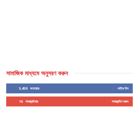
সামাজিক মাধ্যমে অনুসরণ করুন
5,459
ফলোয়ার
লাইক দিন
16
সাবস্ক্রাইবার
সাবস্ক্রাইব করুন