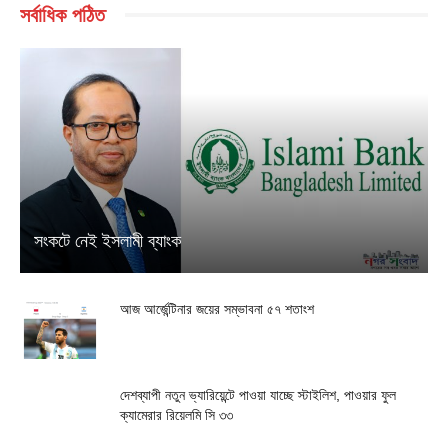
সর্বাধিক পঠিত
সংকটে নেই ইসলামী ব্যাংক
আজ আর্জেন্টিনার জয়ের সম্ভাবনা ৫৭ শতাংশ
দেশব্যাপী নতুন ভ্যারিয়েন্টে পাওয়া যাচ্ছে স্টাইলিশ, পাওয়ার ফুল
ক্যামেরার রিয়েলমি সি ৩৩