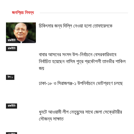
জনপ্রিয় নিবন্ধ
চিকিৎসার জন্য দিল্লি নেওয়া হলো তোফায়েলকে
রাজনীতি
রাজনীতি
বাবার আসনের সংসদ উপ–নির্বাচনে বেসরকারিভাবে
নির্বাচিত হয়েছেন নাসিম পুত্র প্রকৌশলী তানভীর শাকিল
জয়
টপ ১
ঢাকা-১৮ ও সিরাজগঞ্জ-১ উপনির্বাচনে ভোটগ্রহণ চলছে
রাজনীতি
ধুনটে আওয়ামী লীগ নেতৃবৃন্দের সাথে জেলা সেক্রেটারীর
সৌজন্য সাক্ষাত