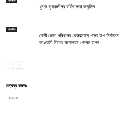
রাজনীতি
ধুনটে কৃষকলীগর বর্ধিত সভা অনুষ্ঠিত
রাজনীতি
ফেনী জেলা পরিষদের চেয়ারম্যান পদের উপ-নির্বাচনে
আওয়ামী লীগের মনোনয়ন পেলেন তপন
মন্তব্য করুনঃ