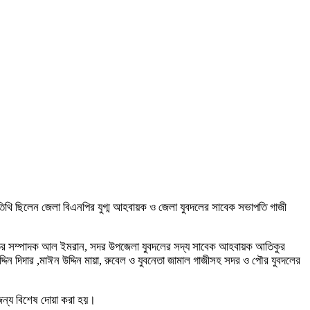
অতিথি ছিলেন জেলা বিএনপির যুগ্ম আহবায়ক ও জেলা যুবদলের সাবেক সভাপতি গাজী
,দপ্তর সম্পাদক আল ইমরান, সদর উপজেলা যুবদলের সদ্য সাবেক আহবায়ক আতিকুর
দিন দিদার ,মাঈন উদ্দিন মায়া, রুবেল ও যুবনেতা জামাল গাজীসহ সদর ও পৌর যুবদলের
র জন্য বিশেষ দোয়া করা হয়।