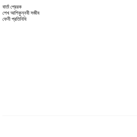
বার্তা প্রেরক
শেখ আশিকুন্নবী সজীব
ফেনী প্রতিনিধি
শেয়ার
Facebook
Linkedin
Twitter