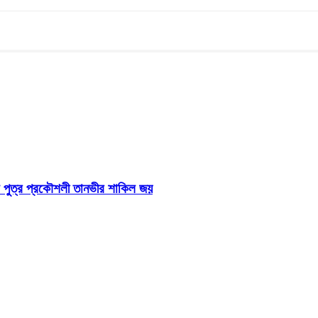
ম পুত্র প্রকৌশলী তানভীর শাকিল জয়