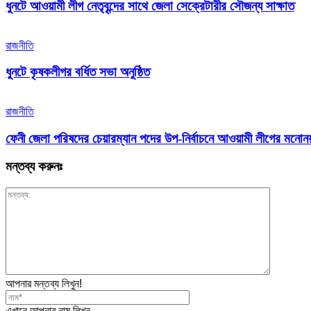
ধুনটে আওয়ামী লীগ নেতৃবৃন্দের সাথে জেলা সেক্রেটারীর সৌজন্য সাক্ষাত
রাজনীতি
ধুনটে কৃষকলীগর বর্ধিত সভা অনুষ্ঠিত
রাজনীতি
ফেনী জেলা পরিষদের চেয়ারম্যান পদের উপ-নির্বাচনে আওয়ামী লীগের মনো
মন্তব্য করুনঃ
আপনার মন্তব্য লিখুন!
এখানে আপনার নাম লিখুন